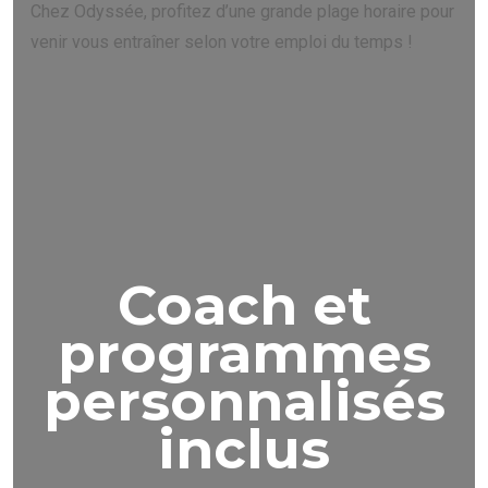
Chez Odyssée, profitez d’une grande plage horaire pour
venir vous entraîner selon votre emploi du temps !
Coach et
programmes
personnalisés
inclus