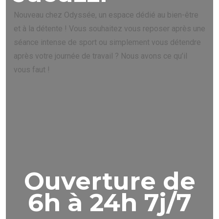
Nouveau chez Odyssée, un espace dédié au bien-être
et à la détente ! Vous souhaitez vous reposer après une
séance intense de sport ou simplement vous détendre
après votre journée de travail ? Nous avons ce qu’il
vous faut !
Ouverture de
6h à 24h 7j/7