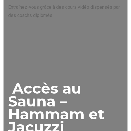
Entraînez-vous grâce à des cours vidéo dispensés par
des coachs diplômés.
Accès au
Sauna –
Hammam et
Jacuzzi