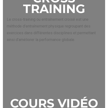
TRAINING
Le cross-training ou entraînement croisé est une
méthode d’entraînement physique regroupant des
exercices dans différentes disciplines et permettant
ainsi d’améliorer la performance globale.
COURS VIDÉO