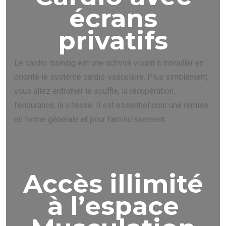
écrans
privatifs
Le cardio-training est une activité visant à travailler en
priorité le système cardio-vasculaire. Plus simplement,
vous allez entraîner le souffle, la récupération,
l’endurance, la vitesse. Il est essentiel pour une remise
en forme générale et pour l’amincissement.
Accès illimité
à l’espace