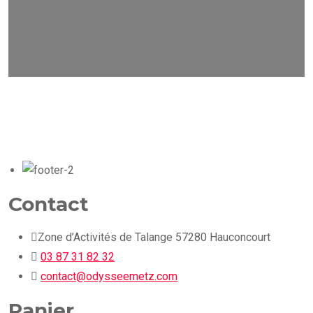
Contact
Zone d’Activités de Talange 57280 Hauconcourt
03 87 31 82 32
contact@odysseemetz.com
Panier