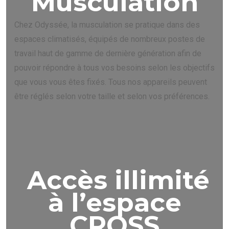
Musculation
Chez Odyssée, la musculation se pratique dans des
espaces climatisés, équipés de nombreux postes de
travail haut de gamme de dernière génération afin de
pouvoir répondre à tous vos besoins selon les objectifs
que vous vous êtes fixés. Tous nos appareils peuvent
être réglés selon votre taille et selon vos préférences.
Accès illimité
à l’espace
CROSS