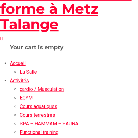
Your cart is empty
Accueil
La Salle
Activités
cardio / Musculation
EGYM
Cours aquatiques
Cours terrestres
SPA – HAMMAM – SAUNA
Functional training