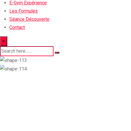
E-Gym Expérience
Les Formules
Séance Découverte
Contact
×
Budget +