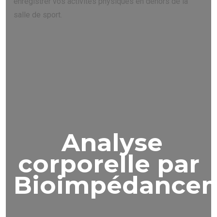
enregistrer vos activités physiques en dehors de la
salle de sport.
Analyse
corporelle par
Bioimpédancem