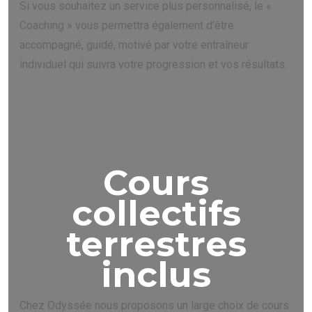
Si vous souhaitez un service plus personnalisé, le «
Coaching » vous permettra également d’être
accompagné, guidé, motivé par votre entraîneur
individuel qui suivra votre progression et vos résultats.
Cours
collectifs
terrestres
inclus
Chez Odyssée nous proposons un large choix de cours