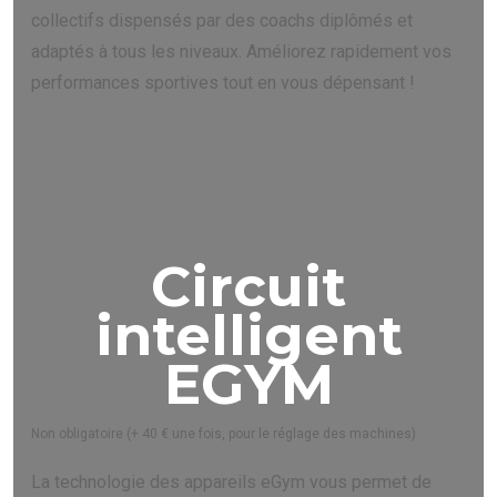
collectifs dispensés par des coachs diplômés et
adaptés à tous les niveaux. Améliorez rapidement vos
performances sportives tout en vous dépensant !
Circuit
intelligent
EGYM
Non obligatoire (+ 40 € une fois, pour le réglage des machines)
La technologie des appareils eGym vous permet de