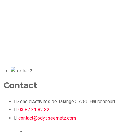
Contact
Zone d’Activités de Talange 57280 Hauconcourt
03 87 31 82 32
contact@odysseemetz.com