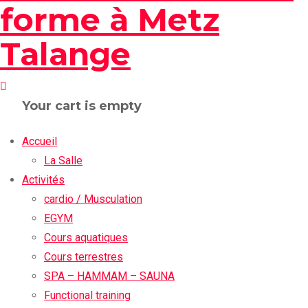
Your cart is empty
Accueil
La Salle
Activités
cardio / Musculation
EGYM
Cours aquatiques
Cours terrestres
SPA – HAMMAM – SAUNA
Functional training