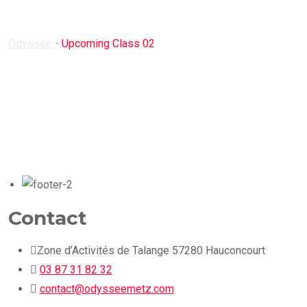
02
Odyssée
-
Upcoming Class 02
Contact
Zone d’Activités de Talange 57280 Hauconcourt
03 87 31 82 32
contact@odysseemetz.com