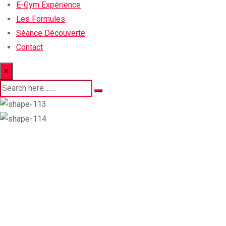
E-Gym Expérience
Les Formules
Séance Découverte
Contact
×
Upcoming Class