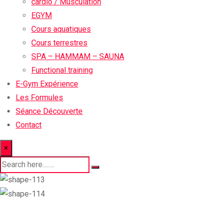
cardio / Musculation
EGYM
Cours aquatiques
Cours terrestres
SPA – HAMMAM – SAUNA
Functional training
E-Gym Expérience
Les Formules
Séance Découverte
Contact
×