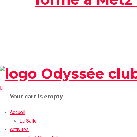
Your cart is empty
Accueil
La Salle
Activités