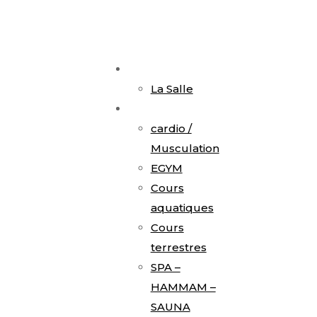
Accueil
La Salle
Activités
cardio /
Musculation
EGYM
Cours
aquatiques
Cours
terrestres
SPA –
HAMMAM –
SAUNA