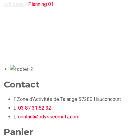
Odyssée
-
Planning 01
Contact
Zone d’Activités de Talange 57280 Hauconcourt
03 87 31 82 32
contact@odysseemetz.com
Panier