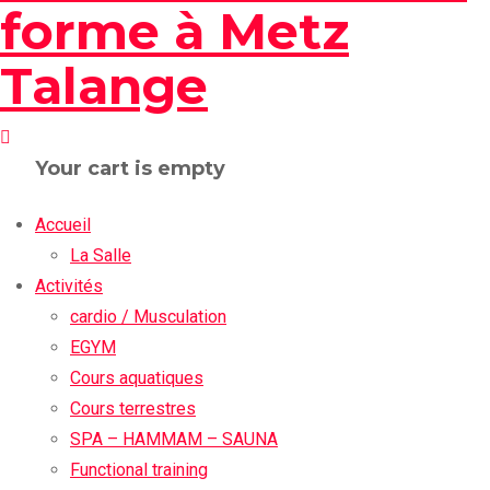
Your cart is empty
Accueil
La Salle
Activités
cardio / Musculation
EGYM
Cours aquatiques
Cours terrestres
SPA – HAMMAM – SAUNA
Functional training