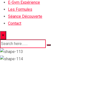
E-Gym Expérience
Les Formules
Séance Découverte
Contact
×
Planning 01