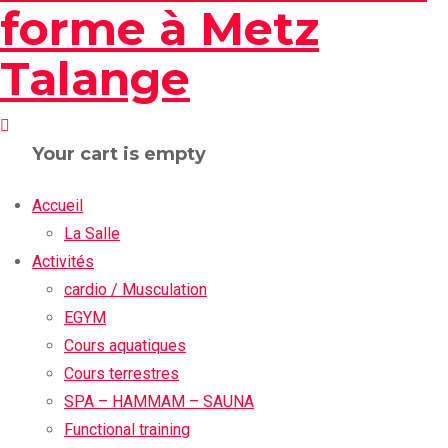
Your cart is empty
Accueil
La Salle
Activités
cardio / Musculation
EGYM
Cours aquatiques
Cours terrestres
SPA – HAMMAM – SAUNA
Functional training