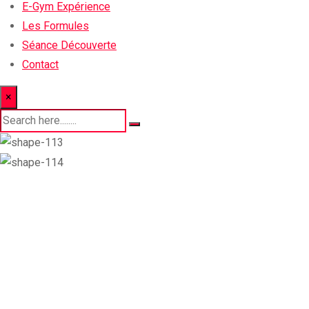
E-Gym Expérience
Les Formules
Séance Découverte
Contact
×
Les Coach 01