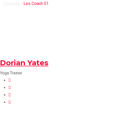
Odyssée
-
Les Coach 01
Dorian Yates
Yoga Trainer