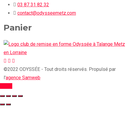
03 87 31 82 32
contact@odysseemetz.com
Panier
©2022 ODYSSÉE - Tout droits réservés. Propulsé par
l'
agence Samweb
TOP